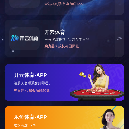
上一篇：
发出“文明办公，友善待人”倡议书
下一篇：
全员“新时代爱国主义教育”主题学习会召开
文章推荐
开展跑步团建活动
2023-12-04
号召全体员工学习最美人物刘启平典型事例
2023-11-30
公司员工参加跑步比赛活动
2023-11-20
公司开展“光盘行动”活动倡议
2023-10-17
组织员工参加2023年青岛海上马拉松比赛
2023-10-16
快捷导航
关键词
半岛平台-半岛(中国)一站式服务平台
0731-85221278
0731-85226831
工程咨询
网站首页
公司概况
招标代理
荣誉资质
企业动态
半岛平台-半岛(中国)一站式服务平台
业务范围
服务案例
人才招聘
湖南省长沙市岳麓区潇湘南路一段208号柏宁地王广场北栋5F
版权所有：半岛平台-半岛(中国)一站式服务平台
备案号：
湘ICP备
2024042548号-1
技术支持：
竞网智赢
蜂巢2.0
营业执照查询