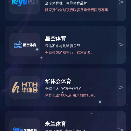
长沙大河西综合交通枢纽工程
长沙市轨道交通6号线
长沙市滨江文化公园二馆一厅工程
八方小区二期
1
2
3
4
5
快捷导航
关键词
半岛平台-半岛(中国)一站式服务平台
0731-85221278
0731-85226831
工程咨询
网站首页
公司概况
招标代理
荣誉资质
企业动态
半岛平台-半岛(中国)一站式服务平台
业务范围
服务案例
人才招聘
湖南省长沙市岳麓区潇湘南路一段208号柏宁地王广场北栋5F
版权所有：半岛平台-半岛(中国)一站式服务平台
备案号：
湘ICP备
2024042548号-1
技术支持：
竞网智赢
蜂巢2.0
营业执照查询