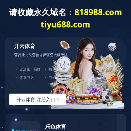
0731-85221278
半岛平台-半岛(中国)一站式服务平台
公司概况
免费咨询热线
您的位置：
首页
>
服务案例
>
半岛平台-半岛(中国)一站式服务
平台 案例
半岛平台-半岛(中国)一站式服务平台 案例
招标代理案例
工程咨询案例
长沙市万家丽路快速化改道工程
矿坑生态修复利用工程五星级洒店工程
梅溪湖国际文化艺术中心
长沙国际会展中心