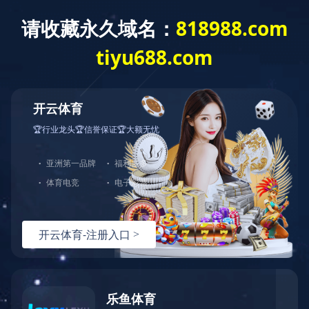
0731-85221278
半岛平台-半岛(中国)一站式服务平台
公司概况
免费咨询热线
您的位置：
首页
>
荣誉
荣誉
资质
被湖南省信用管理协会评定为企业信用等级AAA
被湖南省招标投标协会评为“2023年度诚信创优单位”
2023届湖南省半岛平台-半岛(中国)一站式服务平台 行业诚信服务精神文明示范企业
被市造价协会评为2023年度工程半岛平台-半岛(中国)一站式服务平台 优秀单位
中国建设工程造价管理协会评定为AAA工程半岛平台-半岛(中国)一站式服务平台 企业信用
望城经开区2022年度造价中介服务机构考核评价第二名
湖南省建设工程造价管理总站2022年工程半岛平台-半岛(中国)一站式服务平台 成果文件质量评价优秀
被浏阳市财政评审中心评为“2022年度半岛平台-半岛(中国)一站式服务平台 质量考核优秀”