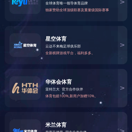
1
2
3
4
5
6
快捷导航
关键词
半岛平台-半岛(中国)一站式服务平台
0731-85221278
0731-85226831
工程咨询
网站首页
公司概况
招标代理
荣誉资质
企业动态
半岛平台-半岛(中国)一站式服务平台
业务范围
服务案例
人才招聘
湖南省长沙市岳麓区潇湘南路一段208号柏宁地王广场北栋5F
版权所有：半岛平台-半岛(中国)一站式服务平台
备案号：
湘ICP备
2024042548号-1
技术支持：
竞网智赢
蜂巢2.0
营业执照查询